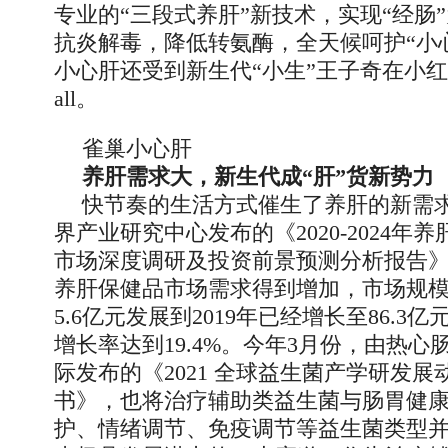
专业的“三段式养肝”新技术，实现“经肠
抗炎解毒，降低转氨酶，全天候呵护“小
小心肝还受到新生代“小生”王子奇在小红
all。
雀巢小心肝
养肝需求大，新生代成“肝”货新势力
快节奏的生活方式催生了养肝的新需
界产业研究中心发布的《2020-2024年
市场深度调研及投资前景预测分析报告
养肝保健品市场需求得到增加，市场规模从
5.6亿元发展到2019年已经增长至86.3
增长率达到19.4%。今年3月份，由热心
际发布的《2021 全球益生菌产学研发展
书》，也将治疗辅助类益生菌与肠胃健
护、情绪调节、免疫调节等益生菌类型