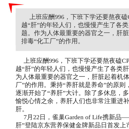
上班应酬996，下班下学还要熬夜磕
越“肝”的年轻人们，也慢慢产生了各
题。作为人体最重要的器官之一，肝脏
排毒“化工厂”的作用。
上班应酬996，下班下学还要熬夜磕C
越“肝”的年轻人们，也慢慢产生了各类
为人体最重要的器官之一，肝脏起着机体
厂”的作用。秉持“养肝就是养命”的原则
逐渐开始了“养肝”大计。除了多休息，
愉悦心情之余，养肝人们也非常注重进
肝。
7月22日，雀巢Garden of Life携新
肝”登陆京东营养保健金牌新品日首发上