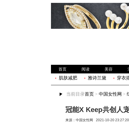
首页
阅读
美容
肌肤减肥
雅诗兰黛
穿衣
当前目录
首页
>
中国女性网
>
冠能X Keep共创
来源：
中国女性网
2021-10-20 23:27:20