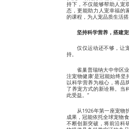
持下，不仅能够帮助人宠
态，更能助力人宠幸福的
的课程，为人宠品质生活搭
坚持科学营养，搭建宠
仅仅运动还不够，让
持。
雀巢普瑞纳大中华区业
注宠物健康’是冠能始终坚
以科学营养为核心，将品
了养宠方式的新诠释。当
此受益。”
从1926年第一座宠物
成果，冠能依托全球宠物食
不断创新突破，将前沿科