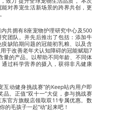
，致力“提升全球宠物生活品质”。本次
冠能对养宠生活新场景的跨界共创，更
。
内共拥有8座宠物护理研究中心及500
研究团队。并先后推出了包括：添加牛
免疫缺陷期问题的冠能初乳粮、以及含
款用于改善老年犬认知障碍的冠能赋聪7
含量的产品。以帮助不同年龄、不同体
，通过科学营养的摄入，获得非凡健康
宠互动健身挑战赛”的Keep站内用户即
的奖品。正值“双十一”大促，参与挑战赛
东官方旗舰店领取双11专属优惠。数
你的毛孩子一起“动”起来吧！