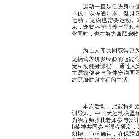
运动一直是促进身心
不仅可以挥洒汗水、健身
运动，宠物也需要运动。2
示，宠物科学喂养已呈现
化同时，也在努力兼顾宠物
为让人宠共同获得更
®
宠物营养研发经验的冠能
宠互动健身课程”，通过人
主居家健身与陪伴宠物两
建更加健康幸福的生活。
本次活动，冠能特别
训导师、中国犬运动联盟
为治疗师张莉老师参与设计，
h楠神共同参与课程研发，
朗博士审核确认，在保障