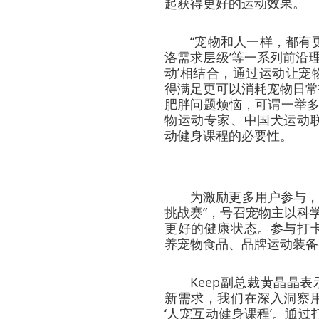
起获得更好的运动效果。
“宠物和人一样，都有
洛需求层级’等一系列前沿理
动’相结合，通过运动让宠
得满足更可以消耗宠物日常拆
肥胖问题烦恼，可谓一举多
物运动专家、中国犬运动
动健身课程的必要性。
为激励更多用户参与，
挑战赛”，号召宠物主以科
更好的健康状态。参与打
养宠物食品、品牌运动装备
Keep副总裁黄晶晶表
新需求，我们在深入洞察
‘人宠互动健身课程’。通过