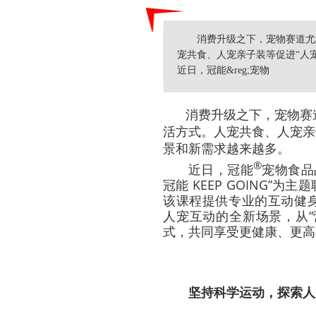
消费升级之下，宠物赛道尤
宠共食、人宠亲子装等促进“人
近日，冠能&reg;宠物
消费升级之下，宠物赛
活方式。人宠共食、人宠亲
景和新需求越来越多。
®
近日，冠能
宠物食品
冠能 KEEP GOING”为
该课程提供专业的互动健
人宠互动的全新场景，从“
式，共同享受更健康、更高
坚持科学运动，探索人