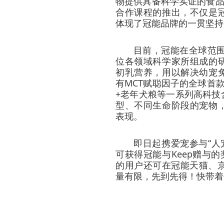
物提供具备科学实证的食品
合作课程的推出，不仅是
体现了冠能品牌的一贯坚持
目前，冠能在全球范围
位各领域科学家所组成的
初乳营养，用以解决幼宠
有MCT赋聪因子的全球首
+老年犬粮等一系列高科技
型、不同生命阶段的宠物
表现。
即日起携爱宠参与“人
可获得冠能与Keep赠与
的用户还可在冠能天猫、京
量有限，先到先得！快带着