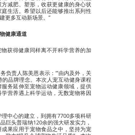
双方减肥、塑形，收获更健康的身心状
家庭生活。希望以后还能够推出系列性
建更多互动新场景。”
物健康通道
宠物获得健康同样离不开科学营养的加
务负责人陈美恩表示：“‘由内及外，关
持的品牌理念。本次人宠互动健身课程
牌服务延伸至宠物运动健康领域，提供
科学营养遇上科学运动，无数宠物将因
护理中心的建立，到拥有7700多项科研
品巨头普瑞纳120余的强大研发实力，
研成果应用于宠物食品之中，坚持为宠